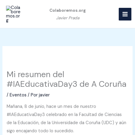
Ir
Colaboremos.org
al
Javier Prada
contenido
Mi resumen del
#IAEducativaDay3 de A Coruña
/
Eventos
/ Por
javier
Mañana, 8 de junio, hace un mes de nuestro
#IAEducativaDay3 celebrado en la Facultad de Ciencias
de la Educación, de la Universidade da Coruña (UDC) y aún
sigo encajando todo lo sucedido.