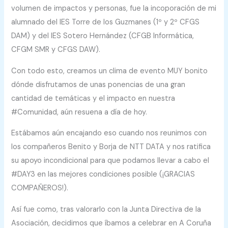
volumen de impactos y personas, fue la incoporación de mi
alumnado del IES Torre de los Guzmanes (1º y 2º CFGS
DAM) y del IES Sotero Hernández (CFGB Informática,
CFGM SMR y CFGS DAW).
Con todo esto, creamos un clima de evento MUY bonito
dónde disfrutamos de unas ponencias de una gran
cantidad de temáticas y el impacto en nuestra
#Comunidad, aún resuena a día de hoy.
Estábamos aún encajando eso cuando nos reunimos con
los compañeros Benito y Borja de NTT DATA y nos ratifica
su apoyo incondicional para que podamos llevar a cabo el
#DAY3 en las mejores condiciones posible (¡GRACIAS
COMPAÑEROS!).
Así fue como, tras valorarlo con la Junta Directiva de la
Asociación, decidimos que íbamos a celebrar en A Coruña