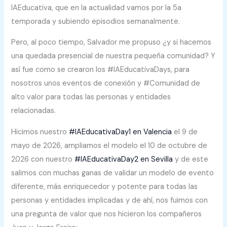
IAEducativa, que en la actualidad vamos por la 5a
temporada y subiendo episodios semanalmente.
Pero, al poco tiempo, Salvador me propuso ¿y si hacemos
una quedada presencial de nuestra pequeña comunidad? Y
así fue como se crearon los #IAEducativaDays, para
nosotros unos eventos de conexión y #Comunidad de
alto valor para todas las personas y entidades
relacionadas.
Hicimos nuestro
#IAEducativaDay1 en Valencia
el 9 de
mayo de 2026, ampliamos el modelo el 10 de octubre de
2026 con nuestro
#IAEducativaDay2 en Sevilla
y de este
salimos con muchas ganas de validar un modelo de evento
diferente, más enriquecedor y potente para todas las
personas y entidades implicadas y de ahí, nos fuimos con
una pregunta de valor que nos hicieron los compañeros